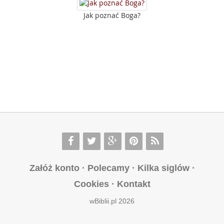
Jak poznać Boga?
Załóż konto
·
Polecamy
·
Kilka siglów
·
Cookies
·
Kontakt
wBiblii.pl 2026