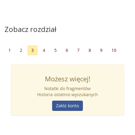
Zobacz rozdział
1
2
3
4
5
6
7
8
9
10
Możesz więcej!
Notatki do fragmentów
Historia ostatnio wyszukanych
Załóż konto