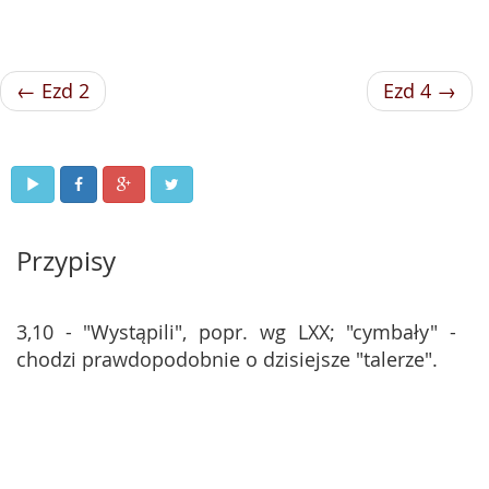
← Ezd 2
Ezd 4 →
Przypisy
3,10 - "Wystąpili", popr. wg LXX; "cymbały" -
chodzi prawdopodobnie o dzisiejsze "talerze".