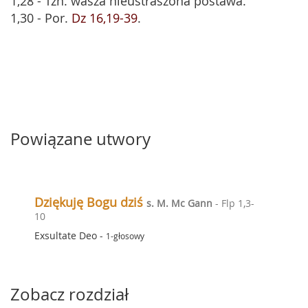
1,28 - Tzn. wasza nieustraszona postawa.
1,30 - Por.
Dz 16,19-39
.
Powiązane utwory
Dziękuję Bogu dziś
s. M. Mc Gann
- Flp 1,3-
10
Exsultate Deo
-
1-głosowy
Zobacz rozdział