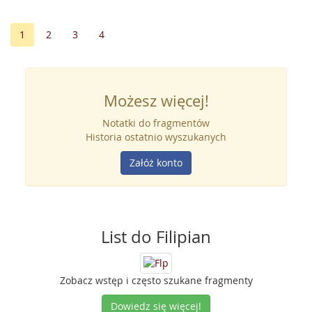
1
2
3
4
Możesz więcej!
Notatki do fragmentów
Historia ostatnio wyszukanych
Załóż konto
List do Filipian
Zobacz wstęp i często szukane fragmenty
Dowiedz się więcej!