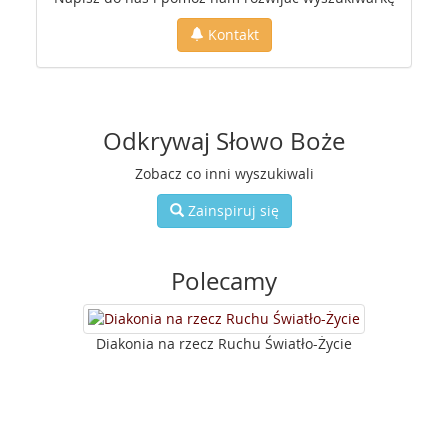
Kontakt
Odkrywaj Słowo Boże
Zobacz co inni wyszukiwali
Zainspiruj się
Polecamy
Diakonia na rzecz Ruchu Światło-Życie