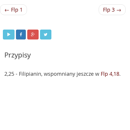
← Flp 1
Flp 3 →
Przypisy
2,25 - Filipianin, wspomniany jeszcze w
Flp 4,18
.