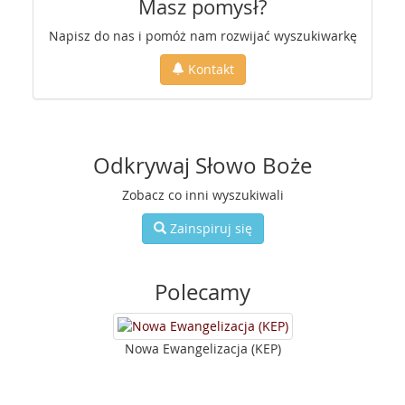
Masz pomysł?
Napisz do nas i pomóż nam rozwijać wyszukiwarkę
Kontakt
Odkrywaj Słowo Boże
Zobacz co inni wyszukiwali
Zainspiruj się
Polecamy
Nowa Ewangelizacja (KEP)