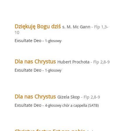
Dziękuję Bogu dziś
s. M. Mc Gann
- Flp 1,3-
10
Exsultate Deo
-
1-głosowy
Dla nas Chrystus
Hubert Prochota
- Flp 2,8-9
Exsultate Deo
-
1-głosowy
Dla nas Chrystus
Gizela Skop
- Flp 2,8-9
Exsultate Deo
-
4-głosowy chór a cappella (SATB)