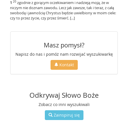
20
1
zgodnie z gorącym oczekiwaniem i nadzieją moją, że w
niczym nie doznam zawodu. Lecz jak zawsze, tak i teraz, z całą
swobodą i jawnością Chrystus będzie uwielbiony w moim ciele:
czy to przez życie, czy przez śmierć. [...]
Masz pomysł?
Napisz do nas i pomóż nam rozwijać wyszukiwarkę
Kontakt
Odkrywaj Słowo Boże
Zobacz co inni wyszukiwali
Zainspiruj się