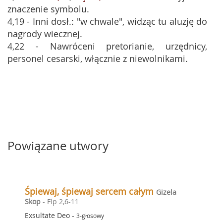
znaczenie symbolu.
4,19 - Inni dosł.: "w chwale", widząc tu aluzję do
nagrody wiecznej.
4,22 - Nawróceni pretorianie, urzędnicy,
personel cesarski, włącznie z niewolnikami.
Powiązane utwory
Śpiewaj, śpiewaj sercem całym
Gizela
Skop
- Flp 2,6-11
Exsultate Deo
-
3-głosowy