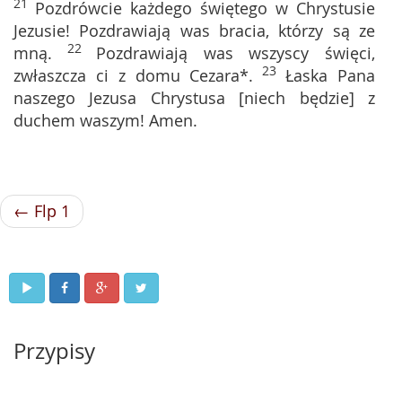
21
Pozdrówcie każdego świętego w Chrystusie
Jezusie! Pozdrawiają was bracia, którzy są ze
22
mną.
Pozdrawiają was wszyscy święci,
23
zwłaszcza ci z domu Cezara*.
Łaska Pana
naszego Jezusa Chrystusa [niech będzie] z
duchem waszym! Amen.
← Flp 1
Przypisy