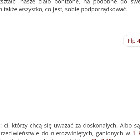
kształci nasze ciało poniżone, na podobne do sw
n także wszystko, co jest, sobie podporządkować.
Flp 
 ci, którzy chcą się uważać za doskonałych. Albo są
rzeciwieństwie do nierozwiniętych, ganionych w
1 