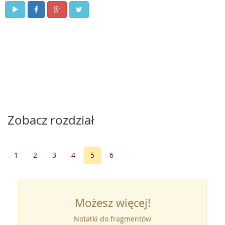
Zobacz rozdział
1
2
3
4
5
6
Możesz więcej!
Notatki do fragmentów