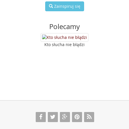
Zainspiruj się
Polecamy
Kto słucha nie błądzi