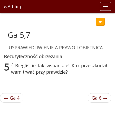
wBiblii.pl
Toggl
navig
Ga 5,7
USPRAWIEDLIWIENIE A PRAWO I OBIETNICA
Bezużyteczność obrzezania
5
7
Biegliście tak wspaniale! Kto przeszkodził
wam trwać przy prawdzie?
← Ga 4
Ga 6 →