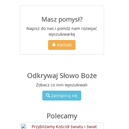
Masz pomysł?
Napisz do nas i pomóż nam rozwijać
wyszukiwarkę
Kontakt
Odkrywaj Słowo Boże
Zobacz co inni wyszukiwali
Zainspiruj się
Polecamy