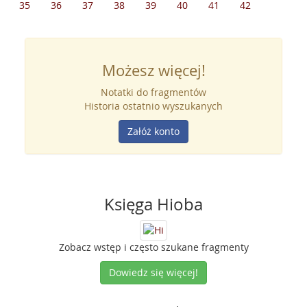
35
36
37
38
39
40
41
42
Możesz więcej!
Notatki do fragmentów
Historia ostatnio wyszukanych
Załóż konto
Księga Hioba
Zobacz wstęp i często szukane fragmenty
Dowiedz się więcej!