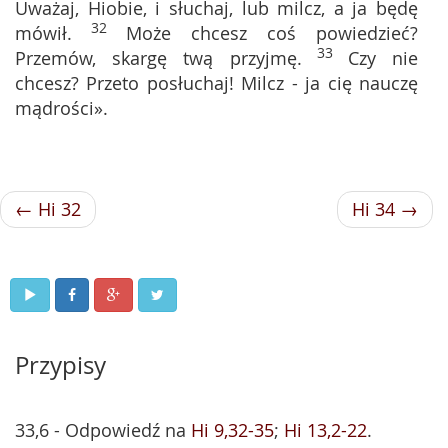
Uważaj, Hiobie, i słuchaj, lub milcz, a ja będę
32
mówił.
Może chcesz coś powiedzieć?
33
Przemów, skargę twą przyjmę.
Czy nie
chcesz? Przeto posłuchaj! Milcz - ja cię nauczę
mądrości».
← Hi 32
Hi 34 →
Przypisy
33,6 - Odpowiedź na
Hi 9,32-35
;
Hi 13,2-22
.