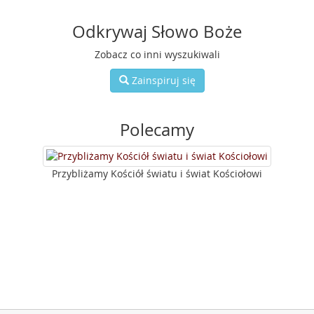
Odkrywaj Słowo Boże
Zobacz co inni wyszukiwali
Zainspiruj się
Polecamy
Przybliżamy Kościół światu i świat Kościołowi