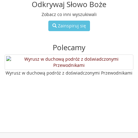
Odkrywaj Słowo Boże
Zobacz co inni wyszukiwali
Zainspiruj się
Polecamy
Wyrusz w duchową podróż z doświadczonymi Przewodnikami