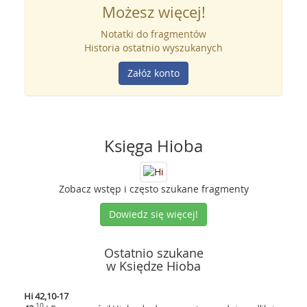
Możesz więcej!
Notatki do fragmentów
Historia ostatnio wyszukanych
Załóż konto
Księga Hioba
Zobacz wstęp i często szukane fragmenty
Dowiedz się więcej!
Ostatnio szukane
w Księdze Hioba
Hi 42,10-17
10