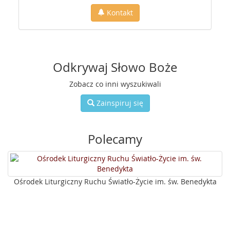
Kontakt
Odkrywaj Słowo Boże
Zobacz co inni wyszukiwali
Zainspiruj się
Polecamy
Ośrodek Liturgiczny Ruchu Światło-Życie im. św. Benedykta