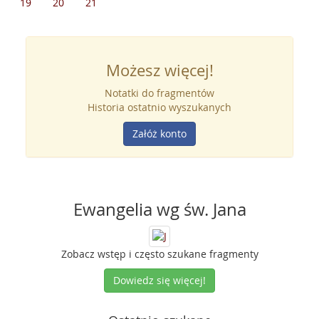
19
20
21
Możesz więcej!
Notatki do fragmentów
Historia ostatnio wyszukanych
Załóż konto
Ewangelia wg św. Jana
Zobacz wstęp i często szukane fragmenty
Dowiedz się więcej!