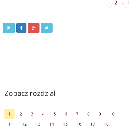
J 2 →
Zobacz rozdział
1
2
3
4
5
6
7
8
9
10
11
12
13
14
15
16
17
18