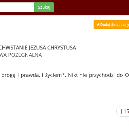
Szukaj
Dodaj do ulubion
CHWSTANIE JEZUSA CHRYSTUSA
WA POŻEGNALNA
drogą i prawdą, i życiem*. Nikt nie przychodzi do O
J 1