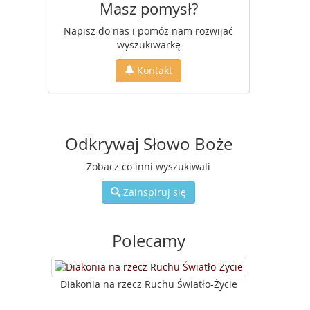
Masz pomysł?
Napisz do nas i pomóż nam rozwijać
wyszukiwarkę
Kontakt
Odkrywaj Słowo Boże
Zobacz co inni wyszukiwali
Zainspiruj się
Polecamy
Diakonia na rzecz Ruchu Światło-Życie