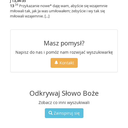
J 13,34-35
34
13
Przykazanie nowe* daję wam, abyście się wzajemnie
miłowali tak, jak Ja was umiłowałem; żebyście i wy tak się
miłowali wzajemnie. [...]
Masz pomysł?
Napisz do nas i pomóż nam rozwijać wyszukiwarkę
Kontakt
Odkrywaj Słowo Boże
Zobacz co inni wyszukiwali
Zainspiruj się