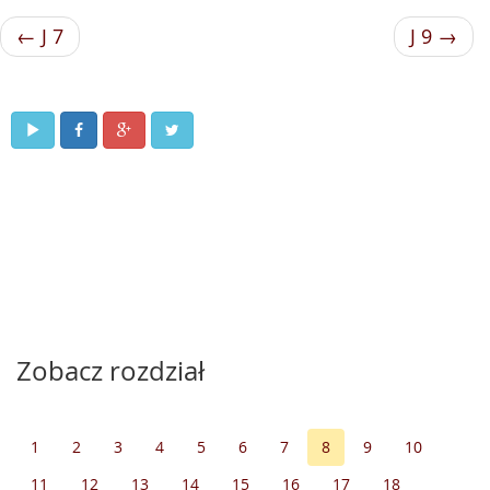
← J 7
J 9 →
Zobacz rozdział
1
2
3
4
5
6
7
8
9
10
11
12
13
14
15
16
17
18