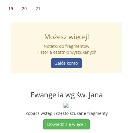
19
20
21
Możesz więcej!
Notatki do fragmentów
Historia ostatnio wyszukanych
Załóż konto
Ewangelia wg św. Jana
Zobacz wstęp i często szukane fragmenty
Dowiedz się więcej!