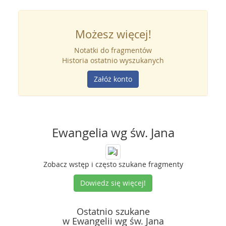
Możesz więcej!
Notatki do fragmentów
Historia ostatnio wyszukanych
Załóż konto
Ewangelia wg św. Jana
Zobacz wstęp i często szukane fragmenty
Dowiedz się więcej!
Ostatnio szukane
w Ewangelii wg św. Jana