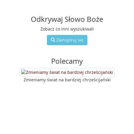
Odkrywaj Słowo Boże
Zobacz co inni wyszukiwali
Zainspiruj się
Polecamy
Zmieniamy świat na bardziej chrześcijański