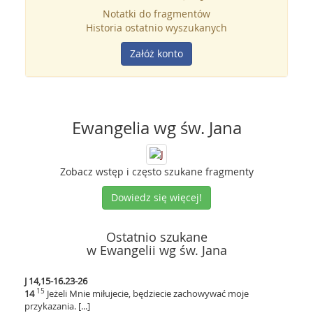
Notatki do fragmentów
Historia ostatnio wyszukanych
Załóż konto
Ewangelia wg św. Jana
Zobacz wstęp i często szukane fragmenty
Dowiedz się więcej!
Ostatnio szukane
w Ewangelii wg św. Jana
J 14,15-16.23-26
15
14
Jeżeli Mnie miłujecie, będziecie zachowywać moje
przykazania. [...]