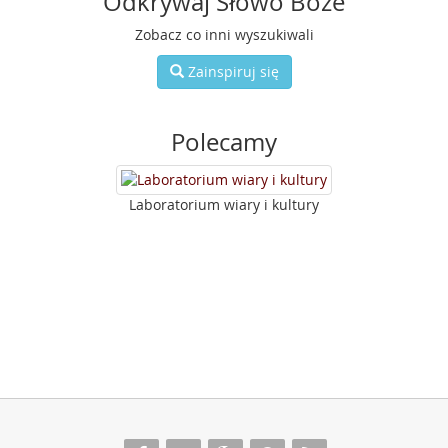
Odkrywaj Słowo Boże
Zobacz co inni wyszukiwali
Zainspiruj się
Polecamy
Laboratorium wiary i kultury