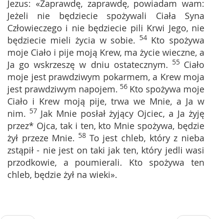
Jezus: «Zaprawdę, zaprawdę, powiadam wam:
Jeżeli nie będziecie spożywali Ciała Syna
Człowieczego i nie będziecie pili Krwi Jego, nie
54
będziecie mieli życia w sobie.
Kto spożywa
moje Ciało i pije moją Krew, ma życie wieczne, a
55
Ja go wskrzeszę w dniu ostatecznym.
Ciało
moje jest prawdziwym pokarmem, a Krew moja
56
jest prawdziwym napojem.
Kto spożywa moje
Ciało i Krew moją pije, trwa we Mnie, a Ja w
57
nim.
Jak Mnie posłał żyjący Ojciec, a Ja żyję
przez* Ojca, tak i ten, kto Mnie spożywa, będzie
58
żył przeze Mnie.
To jest chleb, który z nieba
zstąpił - nie jest on taki jak ten, który jedli wasi
przodkowie, a poumierali. Kto spożywa ten
chleb, będzie żył na wieki».