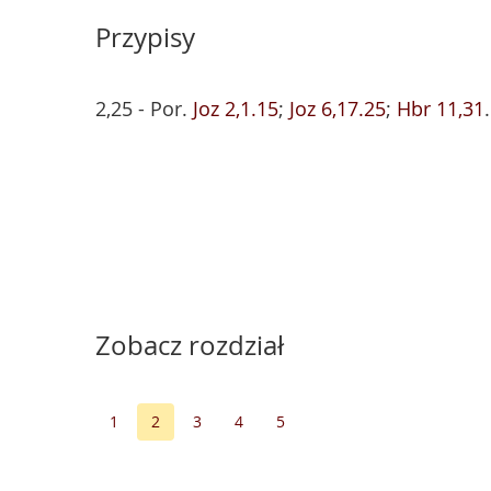
Przypisy
2,25 - Por.
Joz 2,1.15
;
Joz 6,17.25
;
Hbr 11,31
.
Zobacz rozdział
1
2
3
4
5