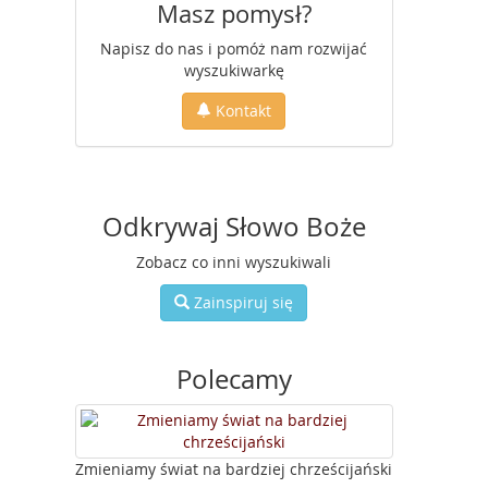
Masz pomysł?
Napisz do nas i pomóż nam rozwijać
wyszukiwarkę
Kontakt
Odkrywaj Słowo Boże
Zobacz co inni wyszukiwali
Zainspiruj się
Polecamy
Zmieniamy świat na bardziej chrześcijański