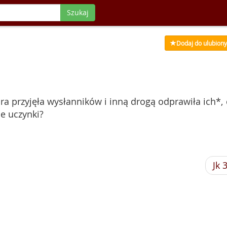
Szukaj
Dodaj do ulubion
ra przyjęła wysłanników i inną drogą odprawiła ich*, 
je uczynki?
Jk 