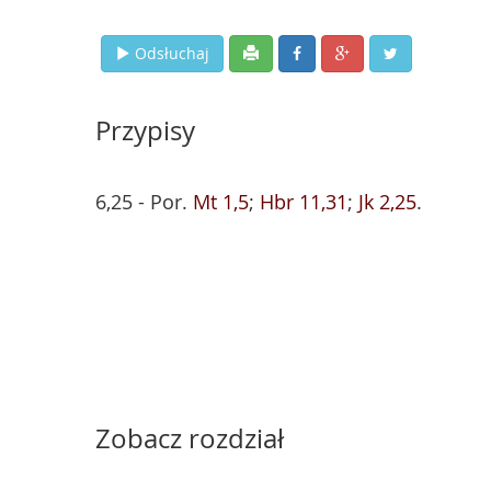
Odsłuchaj
Przypisy
6,25 - Por.
Mt 1,5
;
Hbr 11,31
;
Jk 2,25
.
Zobacz rozdział