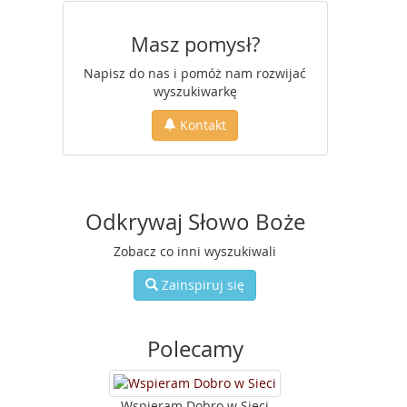
Masz pomysł?
Napisz do nas i pomóż nam rozwijać
wyszukiwarkę
Kontakt
Odkrywaj Słowo Boże
Zobacz co inni wyszukiwali
Zainspiruj się
Polecamy
Wspieram Dobro w Sieci