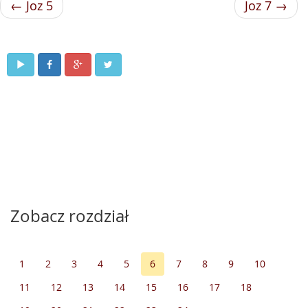
← Joz 5
Joz 7 →
Zobacz rozdział
1
2
3
4
5
6
7
8
9
10
11
12
13
14
15
16
17
18