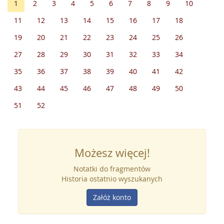
1
2
3
4
5
6
7
8
9
10
11
12
13
14
15
16
17
18
19
20
21
22
23
24
25
26
27
28
29
30
31
32
33
34
35
36
37
38
39
40
41
42
43
44
45
46
47
48
49
50
51
52
Możesz więcej!
Notatki do fragmentów
Historia ostatnio wyszukanych
Załóż konto