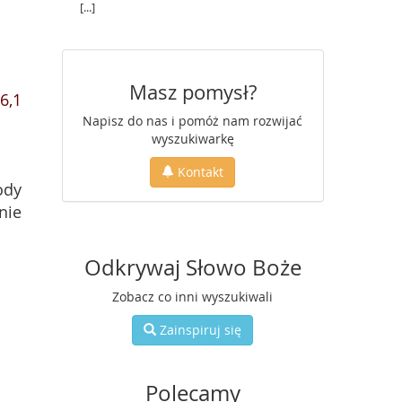
[...]
Masz pomysł?
6,1
Napisz do nas i pomóż nam rozwijać
wyszukiwarkę
Kontakt
ody
nie
Odkrywaj Słowo Boże
Zobacz co inni wyszukiwali
Zainspiruj się
Polecamy