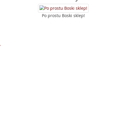
Po prostu Boski sklep!
7