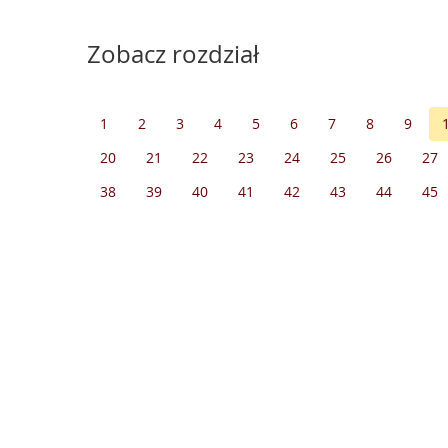
Zobacz rozdział
1
2
3
4
5
6
7
8
9
20
21
22
23
24
25
26
27
38
39
40
41
42
43
44
45