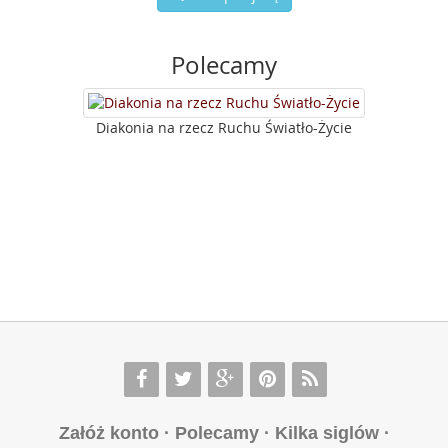
Polecamy
Diakonia na rzecz Ruchu Światło-Życie
Załóż konto
·
Polecamy
·
Kilka siglów
·