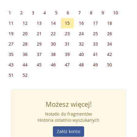
1
2
3
4
5
6
7
8
9
10
11
12
13
14
15
16
17
18
19
20
21
22
23
24
25
26
27
28
29
30
31
32
33
34
35
36
37
38
39
40
41
42
43
44
45
46
47
48
49
50
51
52
Możesz więcej!
Notatki do fragmentów
Historia ostatnio wyszukanych
Załóż konto