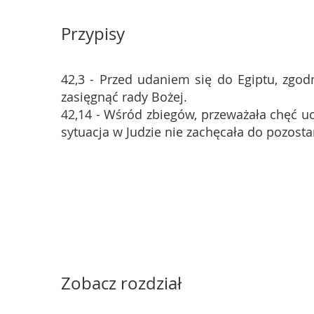
Przypisy
42,3 - Przed udaniem się do Egiptu, zgodn
zasięgnąć rady Bożej.
42,14 - Wśród zbiegów, przeważała chęć uci
sytuacja w Judzie nie zachęcała do pozosta
Zobacz rozdział