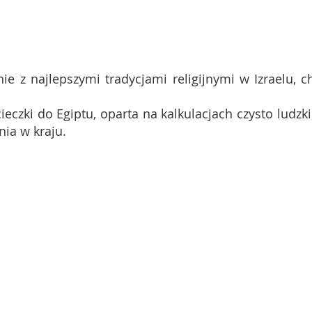
ie z najlepszymi tradycjami religijnymi w Izraelu, c
eczki do Egiptu, oparta na kalkulacjach czysto ludzki
nia w kraju.