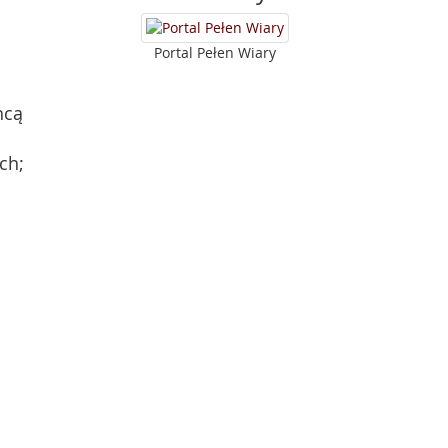
Portal Pełen Wiary
hcą
ch;