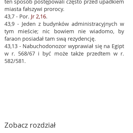
ten sposób postępowali często przed upadkiem
miasta fałszywi prorocy.
43,7 - Por.
Jr 2,16
.
43,9 - Jeden z budynków administracyjnych w
tym mieście; nic bowiem nie wiadomo, by
faraon posiadał tam swą rezydencję.
43,13 - Nabuchodonozor wyprawiał się na Egipt
w r. 568/67 i być może także przedtem w r.
582/581.
Zobacz rozdział