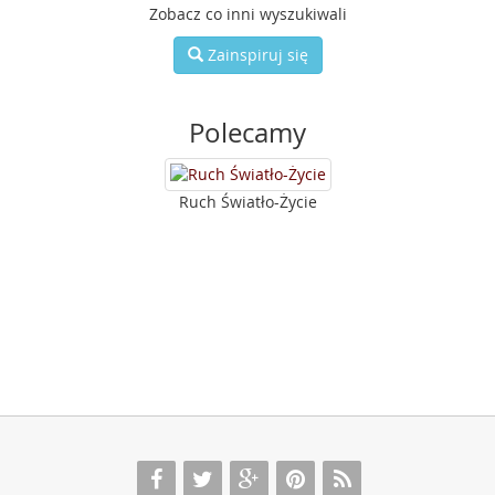
Zobacz co inni wyszukiwali
Zainspiruj się
Polecamy
Ruch Światło-Życie