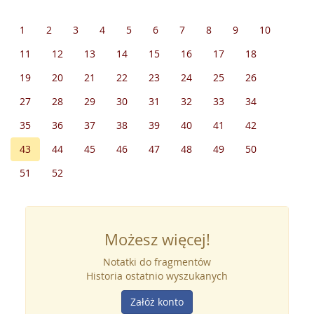
1
2
3
4
5
6
7
8
9
10
11
12
13
14
15
16
17
18
19
20
21
22
23
24
25
26
27
28
29
30
31
32
33
34
35
36
37
38
39
40
41
42
43
44
45
46
47
48
49
50
51
52
Możesz więcej!
Notatki do fragmentów
Historia ostatnio wyszukanych
Załóż konto