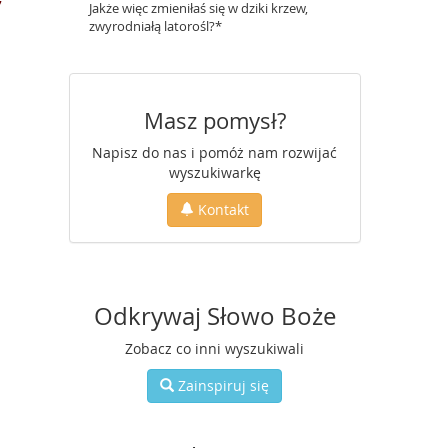
7
Jakże więc zmieniłaś się w dziki krzew,
zwyrodniałą latorośl?*
Masz pomysł?
Napisz do nas i pomóż nam rozwijać
wyszukiwarkę
Kontakt
Odkrywaj Słowo Boże
Zobacz co inni wyszukiwali
Zainspiruj się