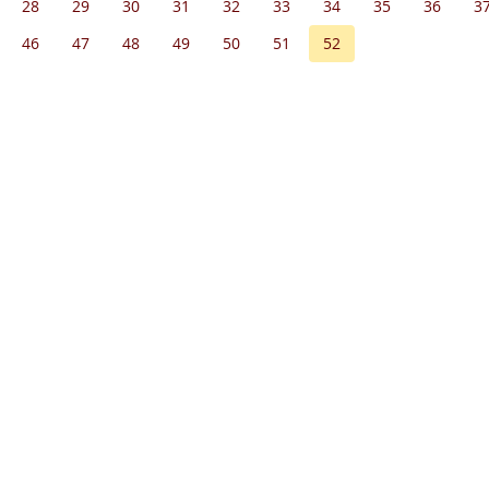
28
29
30
31
32
33
34
35
36
3
46
47
48
49
50
51
52