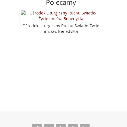
Polecamy
Ośrodek Liturgiczny Ruchu Światło-Życie
im. św. Benedykta