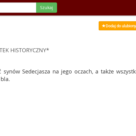
Szukaj
Dodaj do ulubion
TEK HISTORYCZNY*
ć synów Sedecjasza na jego oczach, a także wszystk
bla.