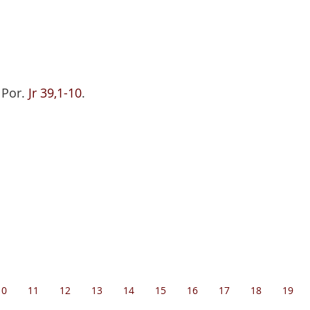
. Por.
Jr 39,1-10
.
10
11
12
13
14
15
16
17
18
19