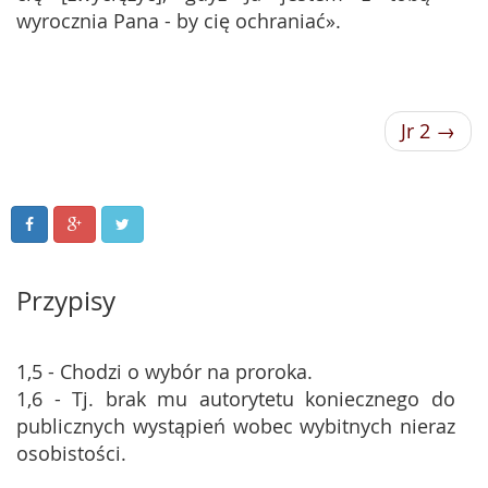
wyrocznia Pana - by cię ochraniać».
Jr 2 →
Przypisy
1,5 - Chodzi o wybór na proroka.
1,6 - Tj. brak mu autorytetu koniecznego do
publicznych wystąpień wobec wybitnych nieraz
osobistości.