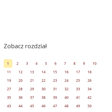
Zobacz rozdział
1
2
3
4
5
6
7
8
9
10
11
12
13
14
15
16
17
18
19
20
21
22
23
24
25
26
27
28
29
30
31
32
33
34
35
36
37
38
39
40
41
42
43
44
45
46
47
48
49
50