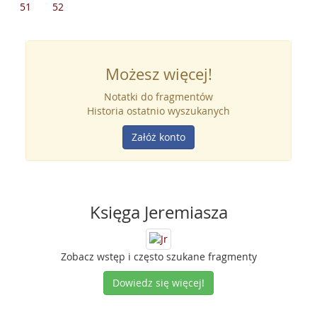
51
52
Możesz więcej!
Notatki do fragmentów
Historia ostatnio wyszukanych
Załóż konto
Księga Jeremiasza
Zobacz wstęp i często szukane fragmenty
Dowiedz się więcej!