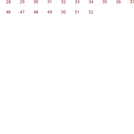
28
29
30
31
32
33
34
35
36
3
46
47
48
49
50
51
52