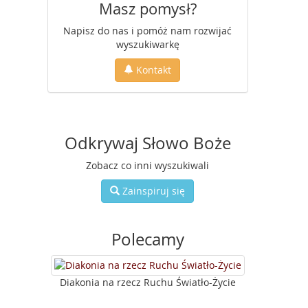
Masz pomysł?
Napisz do nas i pomóż nam rozwijać
wyszukiwarkę
Kontakt
Odkrywaj Słowo Boże
Zobacz co inni wyszukiwali
Zainspiruj się
Polecamy
Diakonia na rzecz Ruchu Światło-Życie