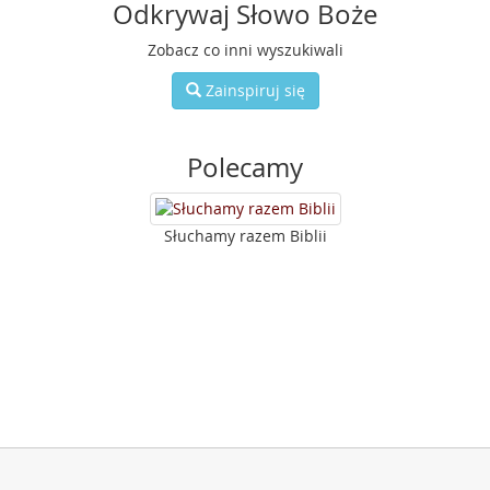
Odkrywaj Słowo Boże
Zobacz co inni wyszukiwali
Zainspiruj się
Polecamy
Słuchamy razem Biblii