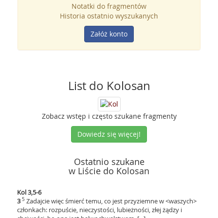
Notatki do fragmentów
Historia ostatnio wyszukanych
Załóż konto
List do Kolosan
Zobacz wstęp i często szukane fragmenty
Dowiedz się więcej!
Ostatnio szukane
w Liście do Kolosan
Kol 3,5-6
5
3
Zadajcie więc śmierć temu, co jest przyziemne w <waszych>
członkach: rozpuście, nieczystości, lubieżności, złej żądzy i