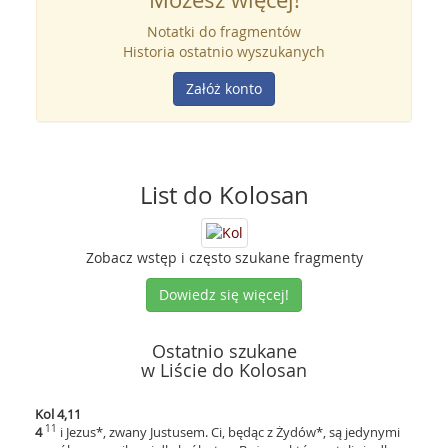
Notatki do fragmentów
Historia ostatnio wyszukanych
Załóż konto
List do Kolosan
Zobacz wstęp i często szukane fragmenty
Dowiedz się więcej!
Ostatnio szukane
w Liście do Kolosan
Kol 4,11
11
4
i Jezus*, zwany Justusem. Ci, będąc z Żydów*, są jedynymi