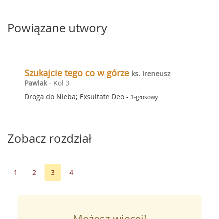
Powiązane utwory
Szukajcie tego co w górze
ks. Ireneusz
Pawlak
- Kol 3
Droga do Nieba; Exsultate Deo
-
1-głosowy
Zobacz rozdział
1
2
3
4
Możesz więcej!