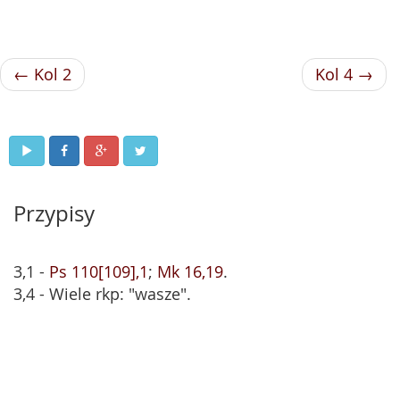
← Kol 2
Kol 4 →
Przypisy
3,1 -
Ps 110[109],1
;
Mk 16,19
.
3,4 - Wiele rkp: "wasze".