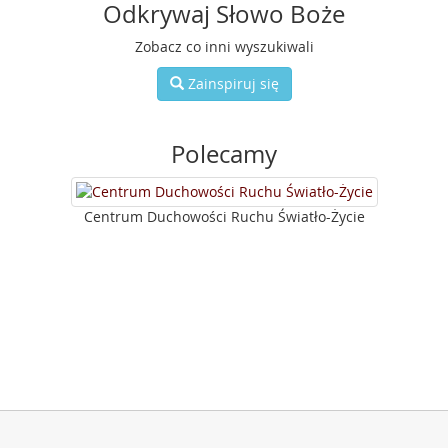
Odkrywaj Słowo Boże
Zobacz co inni wyszukiwali
Zainspiruj się
Polecamy
Centrum Duchowości Ruchu Światło-Życie