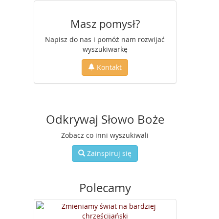
Masz pomysł?
Napisz do nas i pomóż nam rozwijać
wyszukiwarkę
Kontakt
Odkrywaj Słowo Boże
Zobacz co inni wyszukiwali
Zainspiruj się
Polecamy