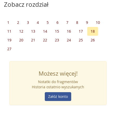
Zobacz rozdział
1
2
3
4
5
6
7
8
9
10
11
12
13
14
15
16
17
18
19
20
21
22
23
24
25
26
27
Możesz więcej!
Notatki do fragmentów
Historia ostatnio wyszukanych
Załóż konto