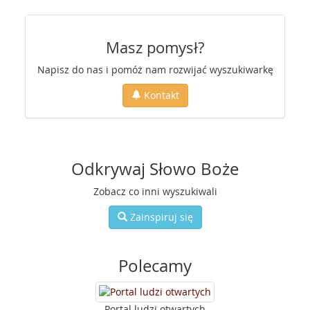
Masz pomysł?
Napisz do nas i pomóż nam rozwijać wyszukiwarkę
Kontakt
Odkrywaj Słowo Boże
Zobacz co inni wyszukiwali
Zainspiruj się
Polecamy
Portal ludzi otwartych