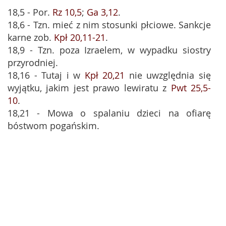
18,5 - Por.
Rz 10,5
;
Ga 3,12
.
18,6 - Tzn. mieć z nim stosunki płciowe. Sankcje
karne zob.
Kpł 20,11-21
.
18,9 - Tzn. poza Izraelem, w wypadku siostry
przyrodniej.
18,16 - Tutaj i w
Kpł 20,21
nie uwzględnia się
wyjątku, jakim jest prawo lewiratu z
Pwt 25,5-
10
.
18,21 - Mowa o spalaniu dzieci na ofiarę
bóstwom pogańskim.