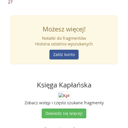
27
Możesz więcej!
Notatki do fragmentów
Historia ostatnio wyszukanych
Załóż konto
Księga Kapłańska
Zobacz wstęp i często szukane fragmenty
Dowiedz się więcej!