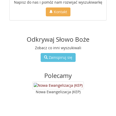
Napisz do nas i pomóż nam rozwijać wyszukiwarkę
Kontakt
Odkrywaj Słowo Boże
Zobacz co inni wyszukiwali
Zainspiruj się
Polecamy
Nowa Ewangelizacja (KEP)