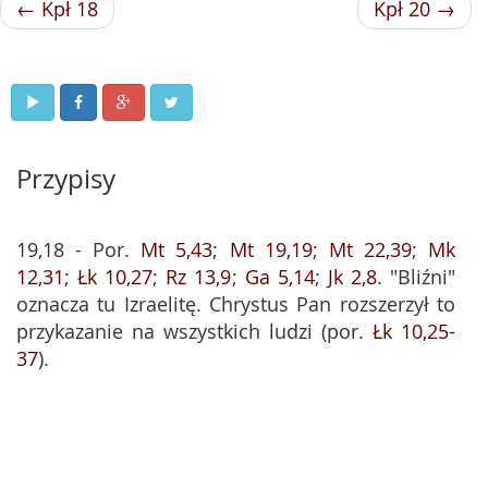
← Kpł 18
Kpł 20 →
Przypisy
19,18 - Por.
Mt 5,43
;
Mt 19,19
;
Mt 22,39
;
Mk
12,31
;
Łk 10,27
;
Rz 13,9
;
Ga 5,14
;
Jk 2,8
. "Bliźni"
oznacza tu Izraelitę. Chrystus Pan rozszerzył to
przykazanie na wszystkich ludzi (por.
Łk 10,25-
37
).