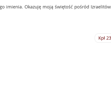
go imienia. Okazuję moją świętość pośród Izraelitów.
Kpł 2