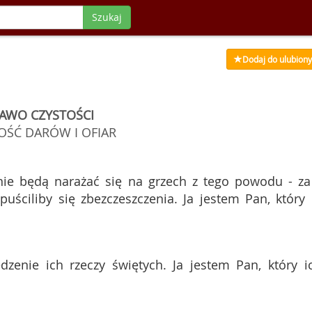
Szukaj
Dodaj do ulubion
AWO CZYSTOŚCI
OŚĆ DARÓW I OFIAR
nie będą narażać się na grzech z tego powodu - za
uściliby się zbezczeszczenia. Ja jestem Pan, który 
edzenie ich rzeczy świętych. Ja jestem Pan, który i