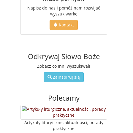
Napisz do nas i pomóż nam rozwijać
wyszukiwarkę
Kontakt
Odkrywaj Słowo Boże
Zobacz co inni wyszukiwali
Zainspiruj się
Polecamy
Artykuły liturgiczne, aktualności, porady
praktyczne