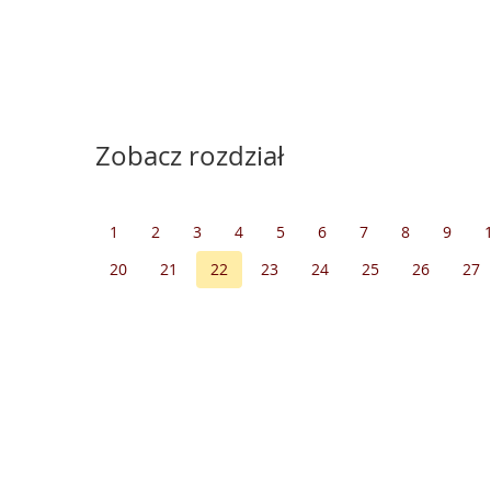
Zobacz rozdział
1
2
3
4
5
6
7
8
9
20
21
22
23
24
25
26
27