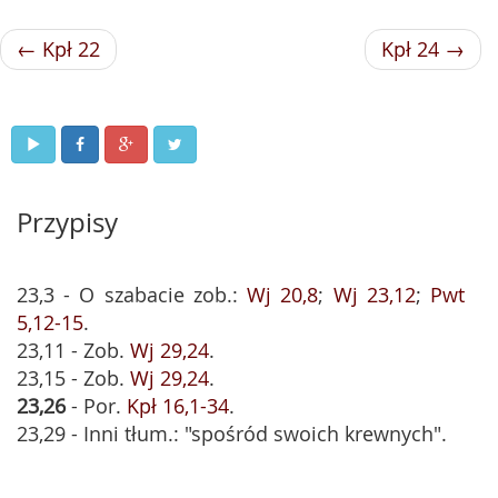
← Kpł 22
Kpł 24 →
Przypisy
23,3 - O szabacie zob.:
Wj 20,8
;
Wj 23,12
;
Pwt
5,12-15
.
23,11 - Zob.
Wj 29,24
.
23,15 - Zob.
Wj 29,24
.
23,26
- Por.
Kpł 16,1-34
.
23,29 - Inni tłum.: "spośród swoich krewnych".