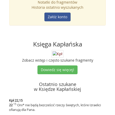
Notatki do fragmentów
Historia ostatnio wyszukanych
Załóż konto
Księga Kapłańska
Zobacz wstęp i często szukane fragmenty
Dowiedz się więcej!
Ostatnio szukane
w Księdze Kapłańskiej
Kpł 22,15
15
22
Oni* nie będą bezcześcić rzeczy świętych, które Izraelici
ofiarują dla Pana.