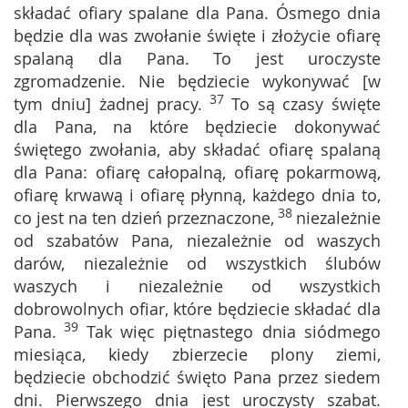
składać ofiary spalane dla Pana. Ósmego dnia
będzie dla was zwołanie święte i złożycie ofiarę
spalaną dla Pana. To jest uroczyste
zgromadzenie. Nie będziecie wykonywać [w
37
tym dniu] żadnej pracy.
To są czasy święte
dla Pana, na które będziecie dokonywać
świętego zwołania, aby składać ofiarę spalaną
dla Pana: ofiarę całopalną, ofiarę pokarmową,
ofiarę krwawą i ofiarę płynną, każdego dnia to,
38
co jest na ten dzień przeznaczone,
niezależnie
od szabatów Pana, niezależnie od waszych
darów, niezależnie od wszystkich ślubów
waszych i niezależnie od wszystkich
dobrowolnych ofiar, które będziecie składać dla
39
Pana.
Tak więc piętnastego dnia siódmego
miesiąca, kiedy zbierzecie plony ziemi,
będziecie obchodzić święto Pana przez siedem
dni. Pierwszego dnia jest uroczysty szabat.