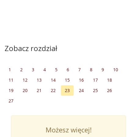
Zobacz rozdział
1
2
3
4
5
6
7
8
9
10
11
12
13
14
15
16
17
18
19
20
21
22
23
24
25
26
27
Możesz więcej!