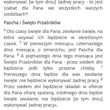
wykonywać [w tym dniu] żadnej pracy - to jest
szabat dla Pana we wszystkich waszych
siedzibach*.
Pascha i Święto Przaśników
4
Oto czasy święte dla Pana, zwołanie święte, na
które wzywać ich będziecie w określonym
5
czasie.
W pierwszym miesiącu, czternastego
dnia miesiąca, o zmierzchu, jest Pascha dla
6
Pana.
A piętnastego dnia tego miesiąca jest
Święto Przaśników dla Pana - przez siedem dni
7
będziecie jedli tylko przaśne chleby.
Pierwszego dnia będzie dla was zwołanie
8
święte: nie będziecie wykonywać żadnej pracy.
Przez siedem dni będziecie składali w ofierze
dla Pana ofiarę spalaną, siódmego dnia będzie
święte zwołanie, nie będziecie [w tym dniu]
wykonywać żadnej pracy».