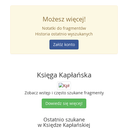
Możesz więcej!
Notatki do fragmentów
Historia ostatnio wyszukanych
Załóż konto
Księga Kapłańska
Zobacz wstęp i często szukane fragmenty
Dowiedz się więcej!
Ostatnio szukane
w Księdze Kapłańskiej