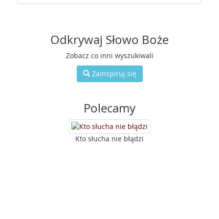
Odkrywaj Słowo Boże
Zobacz co inni wyszukiwali
Zainspiruj się
Polecamy
Kto słucha nie błądzi