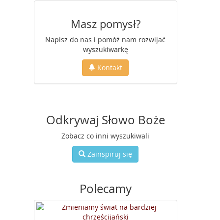
Masz pomysł?
Napisz do nas i pomóż nam rozwijać
wyszukiwarkę
Kontakt
Odkrywaj Słowo Boże
Zobacz co inni wyszukiwali
Zainspiruj się
Polecamy