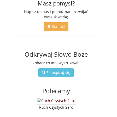
Masz pomysł?
Napisz do nas i pomóż nam rozwijać
wyszukiwarkę
Kontakt
Odkrywaj Słowo Boże
Zobacz co inni wyszukiwali
Zainspiruj się
Polecamy
Ruch Czystych Serc