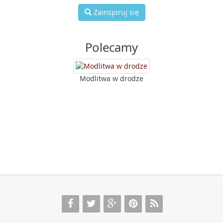
Zainspiruj się
Polecamy
Modlitwa w drodze