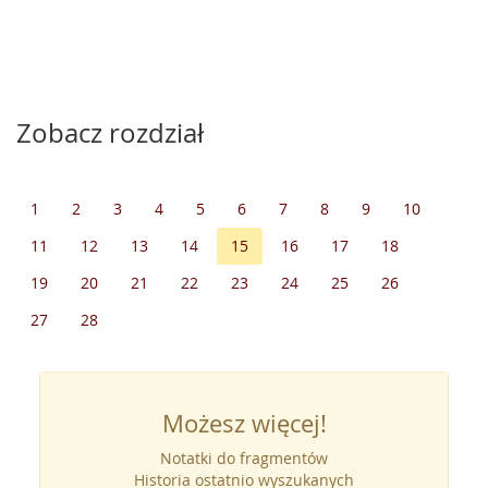
Zobacz rozdział
1
2
3
4
5
6
7
8
9
10
11
12
13
14
15
16
17
18
19
20
21
22
23
24
25
26
27
28
Możesz więcej!
Notatki do fragmentów
Historia ostatnio wyszukanych