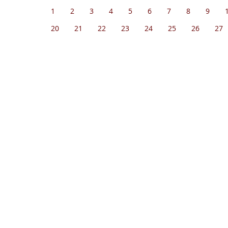
1
2
3
4
5
6
7
8
9
20
21
22
23
24
25
26
27