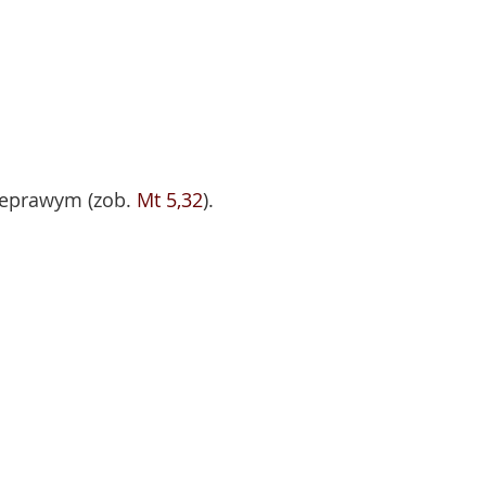
ieprawym (zob.
Mt 5,32
).