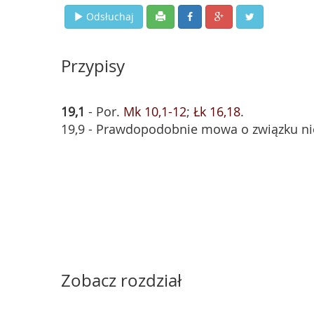
Odsłuchaj
Przypisy
19,1
- Por.
Mk 10,1-12
;
Łk 16,18
.
19,9 - Prawdopodobnie mowa o związku n
Zobacz rozdział