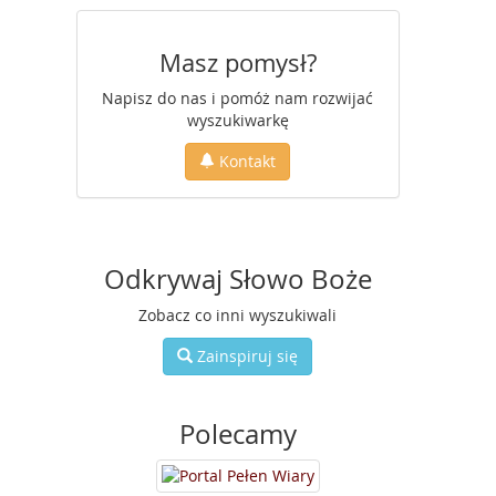
Masz pomysł?
Napisz do nas i pomóż nam rozwijać
wyszukiwarkę
Kontakt
Odkrywaj Słowo Boże
Zobacz co inni wyszukiwali
Zainspiruj się
Polecamy