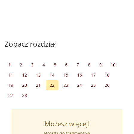
Zobacz rozdział
1
2
3
4
5
6
7
8
9
10
11
12
13
14
15
16
17
18
19
20
21
22
23
24
25
26
27
28
Możesz więcej!
Notatki do fragmentów