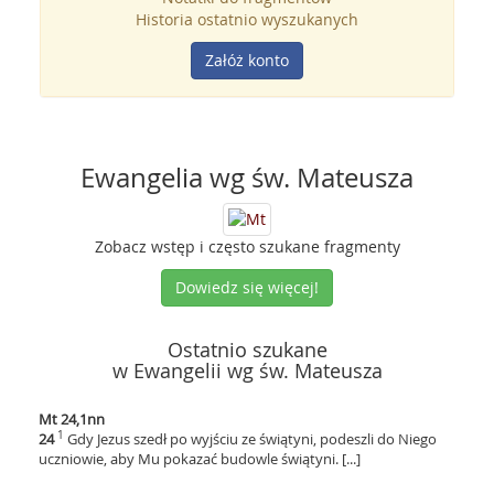
Historia ostatnio wyszukanych
Załóż konto
Ewangelia wg św. Mateusza
Zobacz wstęp i często szukane fragmenty
Dowiedz się więcej!
Ostatnio szukane
w Ewangelii wg św. Mateusza
Mt 24,1nn
1
24
Gdy Jezus szedł po wyjściu ze świątyni, podeszli do Niego
uczniowie, aby Mu pokazać budowle świątyni. [...]