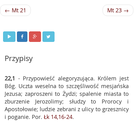
← Mt 21
Mt 23 →
Przypisy
22,1
- Przypowieść alegoryzująca. Królem jest
Bóg. Uczta weselna to szczęśliwość mesjańska
Jezusa; zaproszeni to Żydzi; spalenie miasta to
zburzenie Jerozolimy; słudzy to Prorocy i
Apostołowie; ludzie zebrani z ulicy to grzesznicy
i poganie. Por.
Łk 14,16-24
.