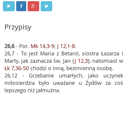
Przypisy
26,6
- Por.
Mk 14,3-9
;
J 12,1-8
.
26,7 - To jest Maria z Betanii, siostra Łazarza i
Marty, jak zaznacza św. Jan (
J 12,3
); natomiast w
Łk 7,36-50
chodzi o inną, bezimienną osobę.
26,12 - Grzebanie umarłych, jako uczynek
miłosierdzia było uważane u Żydów za coś
lepszego niż jałmużna.