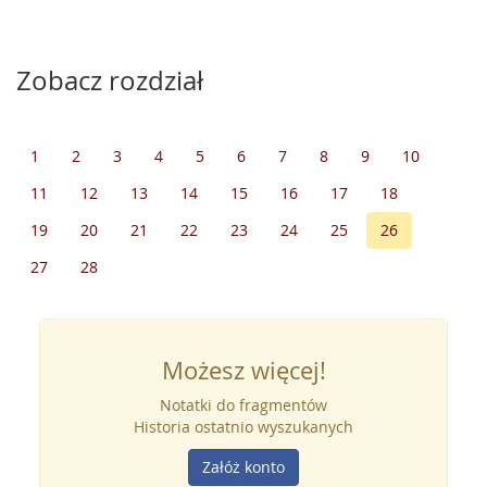
Zobacz rozdział
1
2
3
4
5
6
7
8
9
10
11
12
13
14
15
16
17
18
19
20
21
22
23
24
25
26
27
28
Możesz więcej!
Notatki do fragmentów
Historia ostatnio wyszukanych
Załóż konto