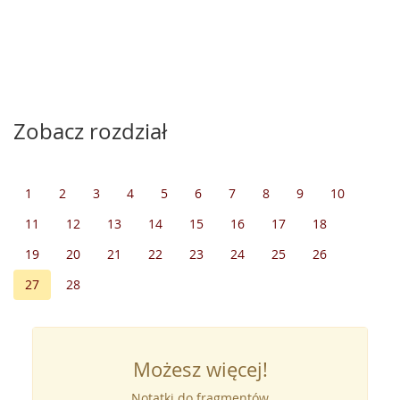
Zobacz rozdział
1
2
3
4
5
6
7
8
9
10
11
12
13
14
15
16
17
18
19
20
21
22
23
24
25
26
27
28
Możesz więcej!
Notatki do fragmentów