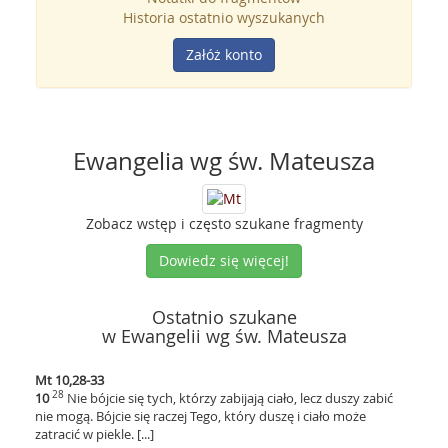
Historia ostatnio wyszukanych
Załóż konto
Ewangelia wg św. Mateusza
Zobacz wstęp i często szukane fragmenty
Dowiedz się więcej!
Ostatnio szukane
w Ewangelii wg św. Mateusza
Mt 10,28-33
28
10
Nie bójcie się tych, którzy zabijają ciało, lecz duszy zabić
nie mogą. Bójcie się raczej Tego, który duszę i ciało może
zatracić w piekle. [...]