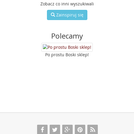
Zobacz co inni wyszukiwali
Zainspiruj się
Polecamy
Po prostu Boski sklep!