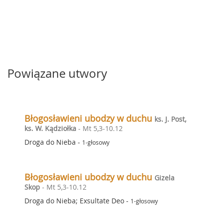
Powiązane utwory
Błogosławieni ubodzy w duchu
ks. J. Post,
ks. W. Kądziołka
- Mt 5,3-10.12
Droga do Nieba
-
1-głosowy
Błogosławieni ubodzy w duchu
Gizela
Skop
- Mt 5,3-10.12
Droga do Nieba; Exsultate Deo
-
1-głosowy