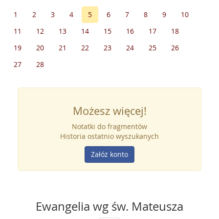
1
2
3
4
5
6
7
8
9
10
11
12
13
14
15
16
17
18
19
20
21
22
23
24
25
26
27
28
Możesz więcej!
Notatki do fragmentów
Historia ostatnio wyszukanych
Załóż konto
Ewangelia wg św. Mateusza