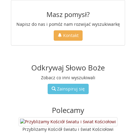
Masz pomysł?
Napisz do nas i pomóż nam rozwijać wyszukiwarkę
Kontakt
Odkrywaj Słowo Boże
Zobacz co inni wyszukiwali
Zainspiruj się
Polecamy
Przybliżamy Kościół światu i świat Kościołowi