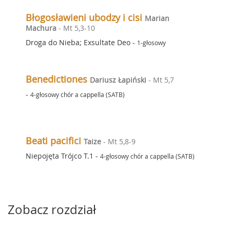
Błogosławieni ubodzy i cisi
Marian
Machura
- Mt 5,3-10
Droga do Nieba; Exsultate Deo
-
1-głosowy
Benedictiones
Dariusz Łapiński
- Mt 5,7
-
4-głosowy chór a cappella (SATB)
Beati pacifici
Taize
- Mt 5,8-9
Niepojęta Trójco T.1
-
4-głosowy chór a cappella (SATB)
Zobacz rozdział