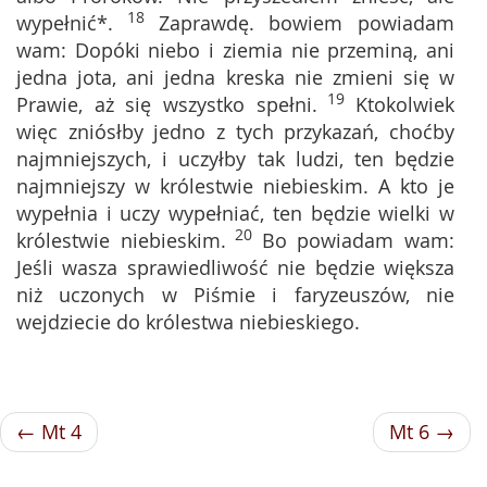
18
wypełnić*.
Zaprawdę. bowiem powiadam
wam: Dopóki niebo i ziemia nie przeminą, ani
jedna jota, ani jedna kreska nie zmieni się w
19
Prawie, aż się wszystko spełni.
Ktokolwiek
więc zniósłby jedno z tych przykazań, choćby
najmniejszych, i uczyłby tak ludzi, ten będzie
najmniejszy w królestwie niebieskim. A kto je
wypełnia i uczy wypełniać, ten będzie wielki w
20
królestwie niebieskim.
Bo powiadam wam:
Jeśli wasza sprawiedliwość nie będzie większa
niż uczonych w Piśmie i faryzeuszów, nie
wejdziecie do królestwa niebieskiego.
← Mt 4
Mt 6 →