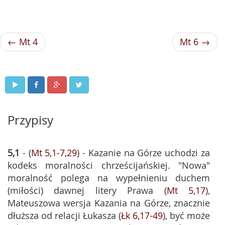
← Mt 4
Mt 6 →
Przypisy
5,1
- (
Mt 5,1-7,29
) - Kazanie na Górze uchodzi za
kodeks moralności chrześcijańskiej. "Nowa"
moralność polega na wypełnieniu duchem
(miłości) dawnej litery Prawa (
Mt 5,17
),
Mateuszowa wersja Kazania na Górze, znacznie
dłuższa od relacji Łukasza (
Łk 6,17-49
), być może