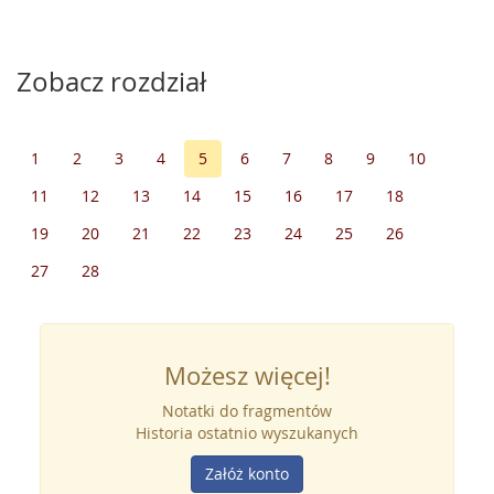
Zobacz rozdział
1
2
3
4
5
6
7
8
9
10
11
12
13
14
15
16
17
18
19
20
21
22
23
24
25
26
27
28
Możesz więcej!
Notatki do fragmentów
Historia ostatnio wyszukanych
Załóż konto