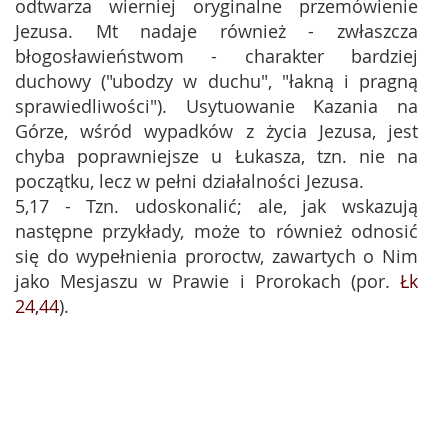
odtwarza wierniej oryginalne przemówienie
Jezusa. Mt nadaje również - zwłaszcza
błogosławieństwom - charakter bardziej
duchowy ("ubodzy w duchu", "łakną i pragną
sprawiedliwości"). Usytuowanie Kazania na
Górze, wśród wypadków z życia Jezusa, jest
chyba poprawniejsze u Łukasza, tzn. nie na
początku, lecz w pełni działalności Jezusa.
5,17 - Tzn. udoskonalić; ale, jak wskazują
następne przykłady, może to również odnosić
się do wypełnienia proroctw, zawartych o Nim
jako Mesjaszu w Prawie i Prorokach (por.
Łk
24,44
).