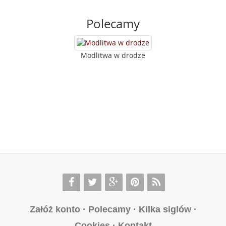
Polecamy
Modlitwa w drodze
Załóż konto
·
Polecamy
·
Kilka siglów
·
Cookies
·
Kontakt