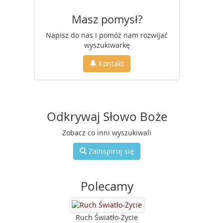
Masz pomysł?
Napisz do nas i pomóż nam rozwijać
wyszukiwarkę
Kontakt
Odkrywaj Słowo Boże
Zobacz co inni wyszukiwali
Zainspiruj się
Polecamy
Ruch Światło-Życie