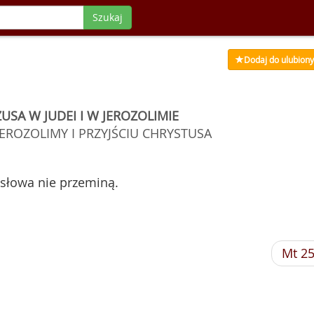
Szukaj
Dodaj do ulubion
USA W JUDEI I W JEROZOLIMIE
ROZOLIMY I PRZYJŚCIU CHRYSTUSA
 słowa nie przeminą.
Mt 2