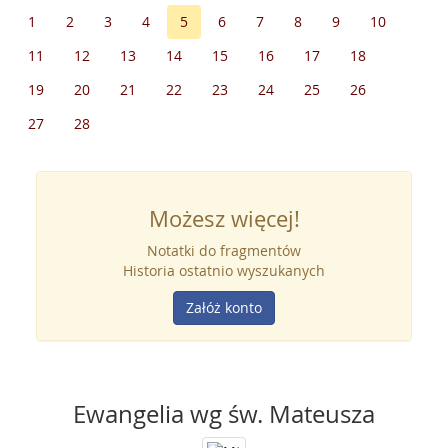
1
2
3
4
5
6
7
8
9
10
11
12
13
14
15
16
17
18
19
20
21
22
23
24
25
26
27
28
Możesz więcej!
Notatki do fragmentów
Historia ostatnio wyszukanych
Załóż konto
Ewangelia wg św. Mateusza