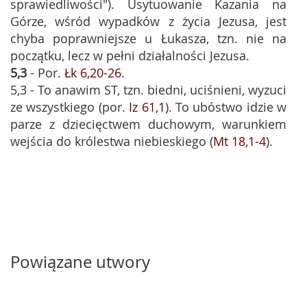
sprawiedliwości"). Usytuowanie Kazania na
Górze, wśród wypadków z życia Jezusa, jest
chyba poprawniejsze u Łukasza, tzn. nie na
początku, lecz w pełni działalności Jezusa.
5,3
- Por.
Łk 6,20-26
.
5,3 - To anawim ST, tzn. biedni, uciśnieni, wyzuci
ze wszystkiego (por.
Iz 61,1
). To ubóstwo idzie w
parze z dziecięctwem duchowym, warunkiem
wejścia do królestwa niebieskiego (
Mt 18,1-4
).
Powiązane utwory