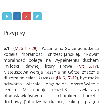
Przypisy
5,1
- (
Mt 5,1-7,29
) - Kazanie na Górze uchodzi za
kodeks moralności chrześcijańskiej. "Nowa"
moralność polega na wypełnieniu duchem
(miłości) dawnej litery Prawa (
Mt 5,17
),
Mateuszowa wersja Kazania na Górze, znacznie
dłuższa od relacji Łukasza (
Łk 6,17-49
), być może
odtwarza wierniej oryginalne przemówienie
Jezusa. Mt nadaje również - zwłaszcza
błogosławieństwom - charakter bardziej
duchowy ("ubodzy w duchu", "łakną i pragną