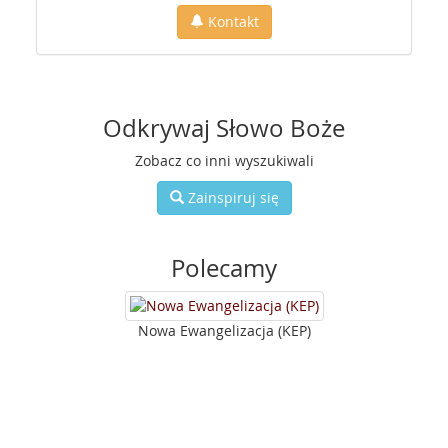
Kontakt
Odkrywaj Słowo Boże
Zobacz co inni wyszukiwali
Zainspiruj się
Polecamy
Nowa Ewangelizacja (KEP)