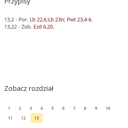
Przypisy
13,2 - Por.
Lb 22,6
;
Lb 23n
;
Pwt 23,4-6
.
13,22 - Zob.
Ezd 6,20
.
Zobacz rozdział
1
2
3
4
5
6
7
8
9
10
11
12
13