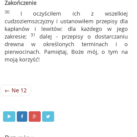
Zakończenie
30
I oczyściłem ich z wszelkiej
cudzoziemszczyzny i ustanowiłem przepisy dla
kapłanów i lewitów: dla każdego w jego
31
zakresie;
dalej - przepisy o dostarczaniu
drewna w określonych terminach i o
pierwocinach. Pamiętaj, Boże mój, o tym na
moją korzyść!
← Ne 12