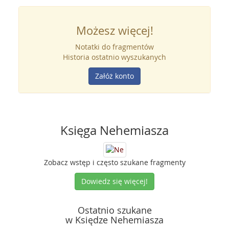
Możesz więcej!
Notatki do fragmentów
Historia ostatnio wyszukanych
Załóż konto
Księga Nehemiasza
Zobacz wstęp i często szukane fragmenty
Dowiedz się więcej!
Ostatnio szukane
w Księdze Nehemiasza