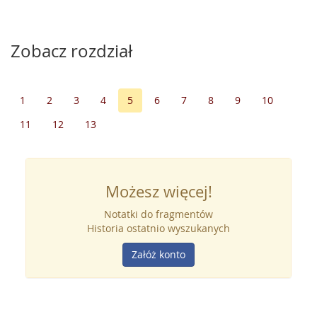
Zobacz rozdział
1
2
3
4
5
6
7
8
9
10
11
12
13
Możesz więcej!
Notatki do fragmentów
Historia ostatnio wyszukanych
Załóż konto