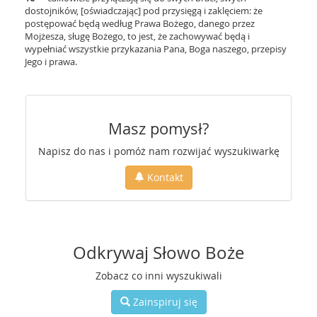
dostojników, [oświadczając] pod przysięgą i zaklęciem: że
postępować będą według Prawa Bożego, danego przez
Mojżesza, sługę Bożego, to jest, że zachowywać będą i
wypełniać wszystkie przykazania Pana, Boga naszego, przepisy
Jego i prawa.
Masz pomysł?
Napisz do nas i pomóż nam rozwijać wyszukiwarkę
Kontakt
Odkrywaj Słowo Boże
Zobacz co inni wyszukiwali
Zainspiruj się