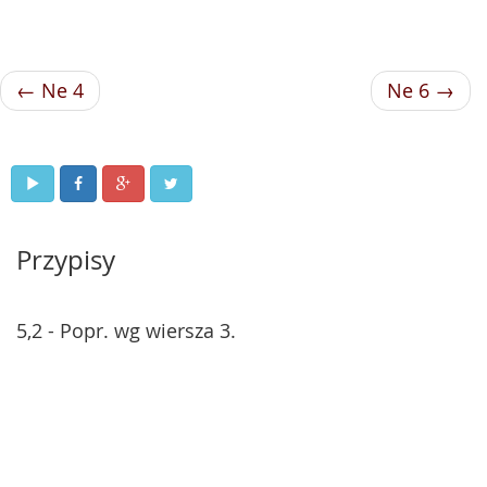
← Ne 4
Ne 6 →
Przypisy
5,2 - Popr. wg wiersza 3.