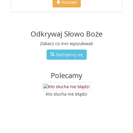
Kontakt
Odkrywaj Słowo Boże
Zobacz co inni wyszukiwali
Zainspiruj się
Polecamy
Kto słucha nie błądzi