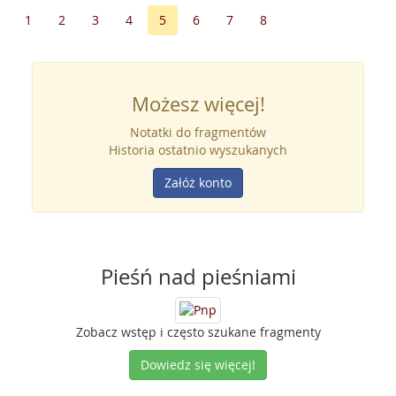
1
2
3
4
5
6
7
8
Możesz więcej!
Notatki do fragmentów
Historia ostatnio wyszukanych
Załóż konto
Pieśń nad pieśniami
Zobacz wstęp i często szukane fragmenty
Dowiedz się więcej!