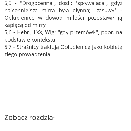
5,5 - "Drogocenna", dosł.: "spływająca", gdyż
najcenniejsza mirra była płynna; "zasuwy" -
Oblubieniec w dowód miłości pozostawił ją
kapiącą od mirry.
5,6 - Hebr., LXX, Wlg: "gdy przemówił", popr. na
podstawie kontekstu.
5,7 - Strażnicy traktują Oblubienicę jako kobietę
złego prowadzenia.
Zobacz rozdział