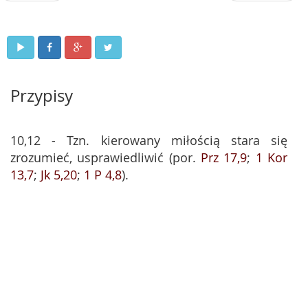
Przypisy
10,12 - Tzn. kierowany miłością stara się
zrozumieć, usprawiedliwić (por.
Prz 17,9
;
1 Kor
13,7
;
Jk 5,20
;
1 P 4,8
).